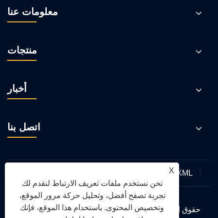
معلومات عنا
منتجات
أخبار
اتصل بنا
X
XML
RSS
Sitemap
Links
سياسة الخصوصية
نحن نستخدم ملفات تعريف الارتباط لنقدم لك
تجربة تصفح أفضل، وتحليل حركة مرور الموقع،
وتخصيص المحتوى. باستخدام هذا الموقع، فإنك
حقوق الطبع والنشر © 2026 شركة تشينغداو يونغتي للآلات