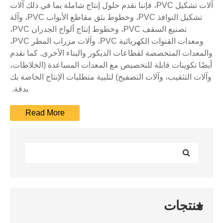
آلات تشكيل PVC، فإننا نقدم حلول إنتاج شاملة بما في ذلك آلات
تشكيل النوافذ PVC، وخطوط بثق مقاطع الأبواب PVC، وآلة
تصنيع السقف PVC، وخطوط إنتاج ألواح الجدران PVC،
ومعدات القنوات الكهربائية PVC، وآلات مزراب المطر PVC،
والمعدات المتخصصة لقطاعات الديكور والبناء الأخرى. كما نقدم
أيضًا تكوينات قابلة للتخصيص مع المعدات المساعدة (الخلاطات،
وآلات التثقيب، وآلات التصفيح) لتلبية متطلبات الإنتاج الخاصة بك
بدقة.
منتجات