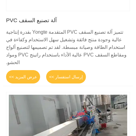
آلة تصنيع السقف PVC
تتميز آلة تصنيع السقف PVC المتقدمة Yongte بقدرة إنتاجية
عالية وجودة منتج فائقة وتشغيل سهل الاستخدام وكفاءة في
استخدام الطاقة وصيانة مبسطة. لقد تم تصميمها لتصنيع ألواح
ومقاطع السقف PVC عالية الأداء باستخدام راتينج PVC ومواد
الحشو.
إرسال استفسار >>
عرض المزيد >>