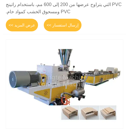
PVC التي يتراوح عرضها من 200 إلى 600 مم، باستخدام راتينج
PVC ومسحوق الخشب كمواد خام.
إرسال استفسار >>
عرض المزيد >>