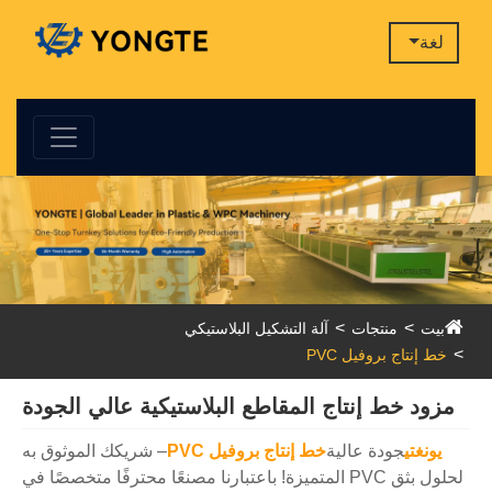
لغة
بيت
منتجات
آلة التشكيل البلاستيكي
خط إنتاج بروفيل PVC
مزود خط إنتاج المقاطع البلاستيكية عالي الجودة
يونغتي
جودة عالية
خط إنتاج بروفيل PVC
– شريكك الموثوق به
لحلول بثق PVC المتميزة! باعتبارنا مصنعًا محترفًا متخصصًا في