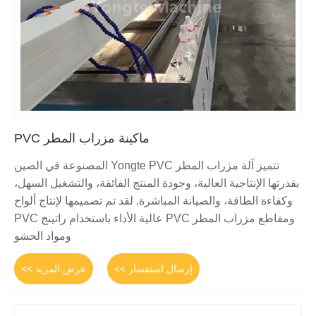
ماكينة مزراب المطر PVC
تتميز آلة مزراب المطر Yongte PVC المصنوعة في الصين
بقدرتها الإنتاجية العالية، وجودة المنتج الفائقة، والتشغيل السهل،
وكفاءة الطاقة، والصيانة المباشرة. لقد تم تصميمها لإنتاج ألواح
ومقاطع مزراب المطر PVC عالية الأداء باستخدام راتينج PVC
ومواد الحشو
إرسال استفسار >>
عرض المزيد >>