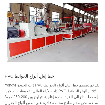
خط إنتاج ألواح الحوائط PVC
لقد تم تصميم خط إنتاج ألواح الحوائط PVC ذات الجودة Yongte
لإنتاج ألواح الحوائط PVC ذات الأداء العالي لتطبيقات الديكور.
إنه خط إنتاج آلي للغاية بقدرة إنتاجية تتراوح بين 200-250 كجم/
ساعة. نحن نقدم نماذج مختلفة قادرة على تصنيع ألواح الجدران