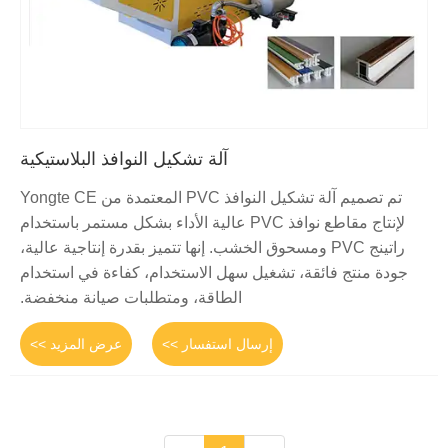
آلة تشكيل النوافذ البلاستيكية
تم تصميم آلة تشكيل النوافذ PVC المعتمدة من Yongte CE
لإنتاج مقاطع نوافذ PVC عالية الأداء بشكل مستمر باستخدام
راتينج PVC ومسحوق الخشب. إنها تتميز بقدرة إنتاجية عالية،
جودة منتج فائقة، تشغيل سهل الاستخدام، كفاءة في استخدام
الطاقة، ومتطلبات صيانة منخفضة.
إرسال استفسار >>
عرض المزيد >>