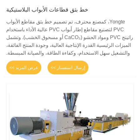
خط بثق قطاعات الأبواب البلاستيكية
Yongte، كمصنع محترف، تم تصميم خط بثق مقاطع الأبواب
PVC لتصنيع مقاطع إطار أبواب PVC عالية الأداء باستخدام
راتينج PVC ومواد الحشو (CaCO₃ أو مسحوق الخشب). وتشمل
الميزات الرئيسية القدرة الإنتاجية العالية، وجودة المنتج الفائقة،
والتشغيل سهل الاستخدام، وكفاءة الطاقة، والصيانة المبسطة.
إرسال استفسار >>
عرض المزيد >>