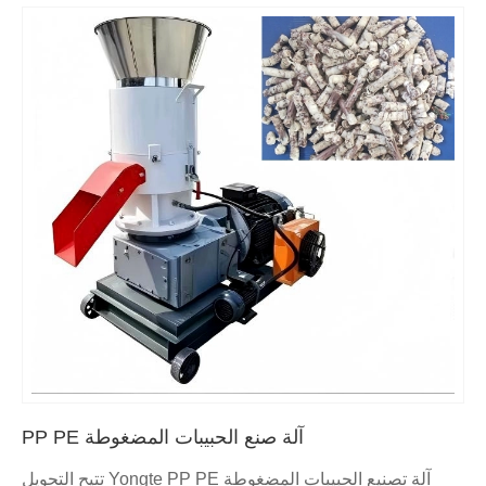
آلة صنع الحبيبات المضغوطة PP PE
آلة تصنيع الحبيبات المضغوطة Yongte PP PE تتيح التحويل