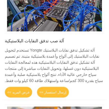
آلة صب تدفق النفايات البلاستيكية
آلة تشكيل تدفق نفايات البلاستيك Yongte تستخدم لتحويل
نفايات البلاستيك إلى ألواح وأعمدة بلاستيكية متينة. تم تصميم
آلة تشكيل تدفق النفايات البلاستيكية هذه لمعالجة النفايات
البلاستيكية دون غسلها، وتحويل النفايات مباشرة إلى منتجات
سياج خارجي عالية الأداء. تنتج ألواح بلاستيكية صلبة وأعمدة
سياج بقدرة 300 كجم/ساعة واستهلاك طاقة 60 كيلو وات فقط.
إرسال استفسار >>
عرض المزيد >>