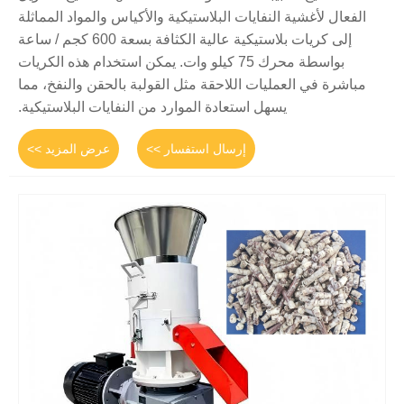
الفعال لأغشية النفايات البلاستيكية والأكياس والمواد المماثلة
إلى كريات بلاستيكية عالية الكثافة بسعة 600 كجم / ساعة
بواسطة محرك 75 كيلو وات. يمكن استخدام هذه الكريات
مباشرة في العمليات اللاحقة مثل القولبة بالحقن والنفخ، مما
يسهل استعادة الموارد من النفايات البلاستيكية.
إرسال استفسار >>
عرض المزيد >>