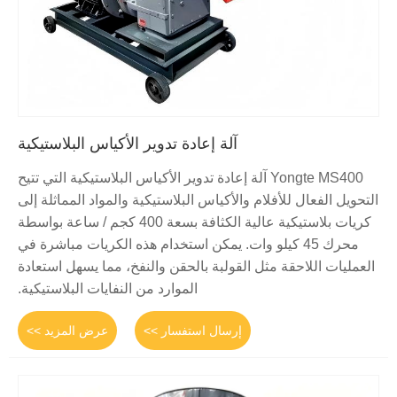
آلة إعادة تدوير الأكياس البلاستيكية
Yongte MS400 آلة إعادة تدوير الأكياس البلاستيكية التي تتيح
التحويل الفعال للأفلام والأكياس البلاستيكية والمواد المماثلة إلى
كريات بلاستيكية عالية الكثافة بسعة 400 كجم / ساعة بواسطة
محرك 45 كيلو وات. يمكن استخدام هذه الكريات مباشرة في
العمليات اللاحقة مثل القولبة بالحقن والنفخ، مما يسهل استعادة
الموارد من النفايات البلاستيكية.
إرسال استفسار >>
عرض المزيد >>