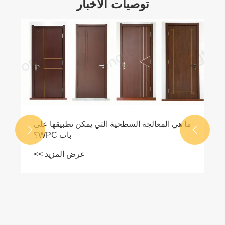
توصيات الأخبار
ما هي المعالجة السطحية التي يمكن تطبيقها على


باب WPC؟
عرض المزيد >>