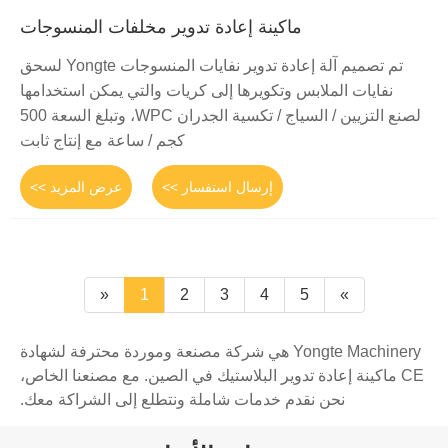
ماكينة إعادة تدوير مخلفات المنسوجات
تم تصميم آلة إعادة تدوير نفايات المنسوجات Yongte لسحق
نفايات الملابس وتكويرها إلى كريات والتي يمكن استخدامها
لصنع التزيين / السياج / تكسية الجدران WPC، وتبلغ السعة 500
كجم / ساعة مع إنتاج ثابت
إرسال استفسار >>
عرض المزيد >>
«
1
2
3
4
5
»
Yongte Machinery هي شركة مصنعة وموردة محترفة لشهادة
CE ماكينة إعادة تدوير البلاستيك في الصين. مع مصنعنا الخاص،
نحن نقدم خدمات شاملة ونتطلع إلى الشراكة معك.