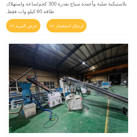
بلاستيكية صلبة وأعمدة سياج بقدرة 300 كجم/ساعة واستهلاك
طاقة 60 كيلو وات فقط.
إرسال استفسار >>
عرض المزيد >>