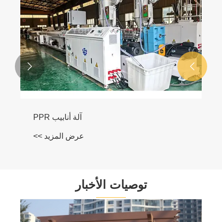


آلة أنابيب PPR
عرض المزيد >>
توصيات الأخبار