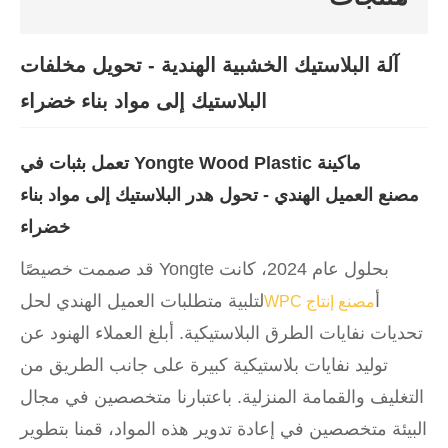
آلة البلاستيك الخشبية الهندية - تحويل مخلفات
البلاستيك إلى مواد بناء خضراء
ماكينة Yongte Wood Plastic تعمل بثبات في
مصنع العميل الهندي - تحول هدر البلاستيك إلى مواد بناء
خضراء
بحلول عام 2024، كانت Yongte قد صممت خصيصًا
أ
لتلبية متطلبات العميل الهندي لحل
مصنع إنتاج WPC
تحديات نفايات الطرق البلاستيكية. أبلغ العملاء الهنود عن
توليد نفايات بلاستيكية كبيرة على جانب الطريق من
التغليف والقمامة المنزلية. باعتبارنا متخصصين في مجال
البيئة متخصصين في إعادة تدوير هذه المواد، قمنا بتطوير