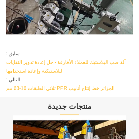
سابق :
آلة صب البلاستيك للعملاء الأفارقة - حل إعادة تدوير النفايات
البلاستيكية وإعادة استخدامها
التالي :
الجزائر خط إنتاج أنابيب PPR ثلاثي الطبقات 16-63 مم
منتجات جديدة