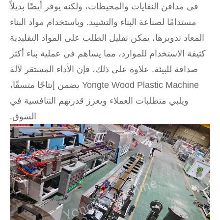
في مدافن النفايات والمحيطات، ولكنه يوفر أيضًا بديلاً
مستدامًا لصناعة البناء والتشييد. وباستخدام مواد البناء
المعاد تدويرها، يمكن تقليل الطلب على المواد التقليدية
كثيفة الاستخدام للموارد، مما يساهم في عملية بناء أكثر
صداقة للبيئة. علاوة على ذلك، فإن الأداء المستقر لآلة
Yongte Wood Plastic Machine يضمن إنتاجًا متسقًا،
ويلبي متطلبات العملاء ويعزز قدرتهم التنافسية في
السوق.