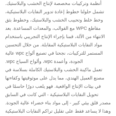
أنظمة وتركيبات مخصصة لإنتاج الخشب والبلاستيك.
تشمل حلولنا خطوط إعادة تدوير النفايات البلاستيكية،
وخط خلط وتحبيب الخشب والبلاستيك، وخطوط بثق
مقاطع WPC مع القوالب، والمعدات المساعدة. بعد
الانتهاء من الآلة، قمنا بإجراء الإنتاج التجريبي باستخدام
مواد النفايات البلاستيكية المقابلة. من خلال التحسين
المستمر للتركيبات، نجحنا في تصنيع ألواح wpc عالية
الجودة، وأعمدة wpc، وألواح السياج wpc.
تعمل ماكينة الخشب والبلاستيك الكاملة بسلاسة في
مصنع العميل الهندي، مما يدل على موثوقيتها وكفاءتها
في بيئات الإنتاج الواقعية. فهو يلعب دورًا حاسمًا في
تحويل النفايات البلاستيكية - التي كانت في السابق
مصدر قلق بيئي كبير - إلى مواد بناء خضراء عالية الجودة.
وهذا لا يساعد فقط على تقليل تراكم النفايات البلاستيكية