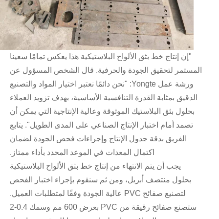
"إن إنتاج خط بثق الألواح البلاستيكية هذا يعكس تمامًا سعينا
المستمر لتحقيق الجودة والحرفية. قال الشخص المسؤول عن
ورشة عمل Yongte: "نحن دائمًا نعتبر اختيار المواد والتصنيع
الدقيق بمثابة القدرة التنافسية الأساسية، بهدف تزويد العملاء
بحلول بثق البلاستيك الموثوقة وعالية الإنتاجية التي يمكن أن
تصمد أمام اختبار الإنتاج الصناعي على المدى الطويل". يتابع
الفريق بدقة جدول الإنتاج وإجراءات فحص الجودة لضمان
اكتمال المعدات في الموعد المحدد بأداء ممتاز.
يجب أن يتم الانتهاء من إنتاج خط بثق الألواح البلاستيكية
بحلول منتصف أبريل، ومن ثم سنقوم بإجراء اختبار الفحص
لتصنيع صفائح PVC عالية الجودة وفقًا لمتطلبات العميل.
ستصنع صفائح رقيقة من PVC بعرض 600 مم وسمك 0.4-2