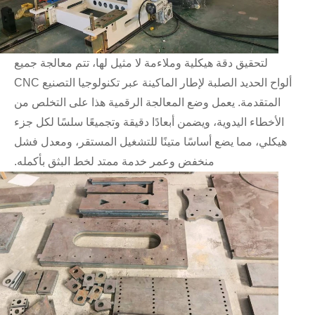
لتحقيق دقة هيكلية وملاءمة لا مثيل لها، تتم معالجة جميع
ألواح الحديد الصلبة لإطار الماكينة عبر تكنولوجيا التصنيع CNC
المتقدمة. يعمل وضع المعالجة الرقمية هذا على التخلص من
الأخطاء اليدوية، ويضمن أبعادًا دقيقة وتجميعًا سلسًا لكل جزء
هيكلي، مما يضع أساسًا متينًا للتشغيل المستقر، ومعدل فشل
منخفض وعمر خدمة ممتد لخط البثق بأكمله.