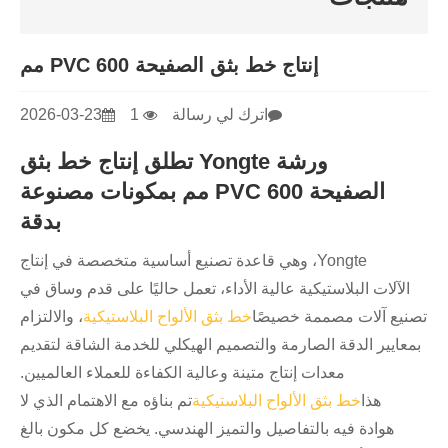
إنتاج خط بثق الصفيحة PVC 600 مم
اترك لي رسالة
1
2026-03-23
ورشة Yongte تطلق إنتاج خط بثق
الصفيحة PVC 600 مم بمكونات مصنوعة
بدقة
Yongte، وهي قاعدة تصنيع أساسية متخصصة في إنتاج
الآلات البلاستيكية عالية الأداء، تعمل حاليًا على قدم وساق في
تصنيع آلات مصممة خصيصًا
خط بثق الألواح البلاستيكية
، والالتزام
بمعايير الدقة الصارمة والتصميم الهيكلي للخدمة الشاقة لتقديم
معدات إنتاج متينة وعالية الكفاءة للعملاء العالميين.
هذا
خط بثق الألواح البلاستيكية
تم بناؤه مع الاهتمام الذي لا
هوادة فيه بالتفاصيل والتميز الهندسي. يخضع كل مكون بالغ