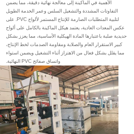
الأهمية في الماكينة إلى معالجة نهائية دقيقة، مما يضمن
التفاوتات المشددة والتشغيل السلس وعمر الخدمة الطويل
لتلبية المتطلبات الصارمة للإنتاج المستمر لألواح PVC. على
عكس المعدات العادية، يعتمد هيكل الماكينة بالكامل على ألواح
حديدية صلبة باعتبارها المادة الهيكلية الأساسية، مما يعزز بشكل
كبير الاستقرار العام والصلابة ومقاومة الصدمات لخط الإنتاج،
مما يقلل بشكل فعال من الاهتزاز أثناء التشغيل ويضمن استواء
واتساق صفائح PVC النهائية.