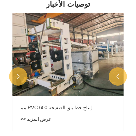
توصيات الأخبار
طلب آلة بثق إعادة تدوير البلاستيك ذات اللولب
المزدوج لعملاء أفريقيا
عرض المزيد >>

