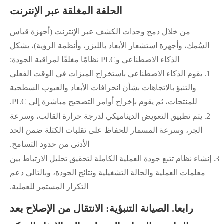
الحلقة المغلقة عبر الإنترنت
من خلال دمج وحدات الكشف عبر الإنترنت (أجهزة قياس
السُمك، وأجهزة استشعار الأبعاد بالليزر، وأنظمة الرؤية)، يشكل
الذكاء الاصطناعي وPLC نظامًا مغلقًا لمراقبة الجودة:
1.
يقوم الذكاء الاصطناعي باستخراج الميزات في الوقت الفعلي
والتنبؤ بالاتجاهات بشأن انحرافات الأبعاد والعيوب السطحية
للمنتجات، ثم يقوم بإخراج أوامر التصحيح مباشرة إلى PLC.
2.
يتم تطبيق التعويض الديناميكي لدرجة حرارة القالب، وسرعة
الجر، وسرعة المسمار للحفاظ على تقلبات الكتلة ضمن الحد
الأدنى من حدود التسامح.
3.
إنشاء نظام تتبع جودة العملية الكاملة لتحقيق تحليل الارتباط بين
معلمات العملية والحالة التشغيلية ونتائج الجودة، وبالتالي دعم
التكرار المستمر للعملية.
رابعا. الصيانة التنبؤية: الانتقال من الإصلاح بعد