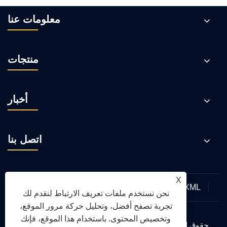
معلومات عنا
منتجات
أخبار
اتصل بنا
X
XML
RSS
Sitemap
Links
سياسة الخصوصية
نحن نستخدم ملفات تعريف الارتباط لنقدم لك
تجربة تصفح أفضل، وتحليل حركة مرور الموقع،
وتخصيص المحتوى. باستخدام هذا الموقع، فإنك
حقوق الطبع والنشر © 2026 شركة تشينغداو يونغتي للآلات