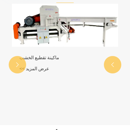
آلة تصنيع البلاستيك والنفايات النسيجية
عرض المزيد >>

