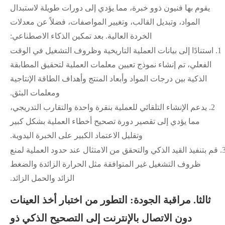
يقوم بها فنيون ذوو خبرة، مما يؤدي إلى دورات طويلة لاستبدال
المواد، وتبديل القالب، وتغيير المواصفات، فضلاً عن معدلات
الخردة العالية. بعد تمكين الذكاء الاصطناعي:
1.
استنادًا إلى بيانات العملية التاريخية وظروف التشغيل في الوقت
الفعلي، تم إنشاء نموذج تعيين معلمات العملية لتحقيق المطابقة
الذكية بين درجات المواد وأبعاد المنتج وأهداف الطاقة الإنتاجية
ومعلمات البثق.
2.
يدعم الإنشاء التلقائي للعملية بنقرة واحدة والتقارب التدريجي،
مما يؤدي إلى تقصير دورة تصحيح أخطاء العملية بشكل كبير
وتقليل الاعتماد الكبير على الخبرة اليدوية.
3
قم بتنفيذ القيد الذكي والتحقق من الامتثال عند حدود العملية لمنع
ظروف التشغيل غير المتوافقة مثل الحرارة الزائدة والضغط
الزائد والحمل الزائد.
ثالثا. مراقبة الجودة: التطور من اختبار أخذ العينات
دون الاتصال بالإنترنت إلى التصحيح الذكي ذو