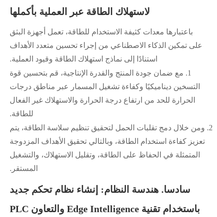
لاستهلاك الطاقة عبر العملية بأكملها
باعتبارها معدات كثيفة الاستخدام للطاقة، تعمل أجهزة البثق
على تمكين الذكاء الاصطناعي من إجراء تحسين متعدد الأهداف
استنادًا إلى نماذج استهلاك الطاقة وقيود العملية.
1.
مع ضمان جودة المنتج والقدرة الإنتاجية، قم بتحسين قوة
التسخين ديناميكيًا وكفاءة تشغيل المسمار عبر مناطق درجات
الحرارة للحد من ارتفاع درجة الحرارة والاستهلاك غير الفعال
للطاقة.
2.
ومن خلال دمج تقلبات الحمل لتحقيق تنظيم سلاسة الطاقة، يتم
تعزيز كفاءة استخدام الطاقة، وبالتالي تحقيق الأهداف المزدوجة
المتمثلة في الحفاظ على الطاقة، وتقليل الاستهلاك، والتشغيل
المستقر.
سادسا. هندسة النظام: إنشاء نظام تحكم جديد
باستخدام تقنية Edge Intelligence والتعاون PLC