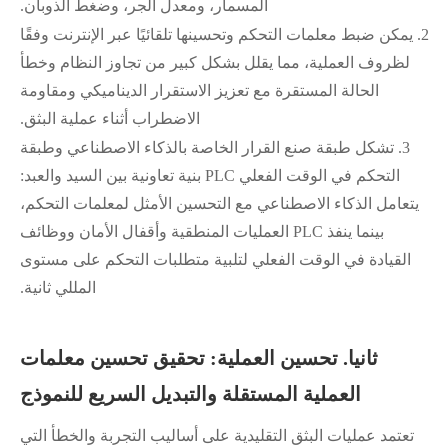
المسمار، ومعدل الجر، وضغط الذوبان.
2.
يمكن ضبط معلمات التحكم وتحسينها تلقائيًا عبر الإنترنت وفقًا
لظروف العملية، مما يقلل بشكل كبير من تجاوز النظام وخطأ
الحالة المستقرة مع تعزيز الاستقرار الديناميكي ومقاومة
الاضطراب أثناء عملية البثق.
3.
تشكل طبقة صنع القرار الخاصة بالذكاء الاصطناعي وطبقة
التحكم في الوقت الفعلي PLC بنية تعاونية بين السيد والعبد:
يتعامل الذكاء الاصطناعي مع التحسين الأمثل لمعلمات التحكم،
بينما ينفذ PLC العمليات المنطقية وأقفال الأمان ووظائف
القيادة في الوقت الفعلي لتلبية متطلبات التحكم على مستوى
المللي ثانية.
ثانيا. تحسين العملية: تحقيق تحسين معلمات
العملية المستقلة والتبديل السريع للنموذج
تعتمد عمليات البثق التقليدية على أساليب التجربة والخطأ التي