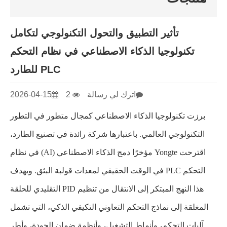
تأثير التطبيق والتحول التكنولوجي لتكامل
تكنولوجيا الذكاء الاصطناعي في نظام التحكم
PLC للطارد
اترك لي رسالة
2
2026-04-15
برزت تكنولوجيا الذكاء الاصطناعي كمجال متطور في التطور
التكنولوجي العالمي. باعتبارها شركة رائدة في تصنيع الطارد،
اقترحت Yongte مؤخرًا دمج الذكاء الاصطناعي (AI) في نظام
التحكم PLC في الوقت الحقيقي لمعدات قولبة البثق. ويهدف
هذا النهج المبتكر إلى الانتقال من تنظيم PID التقليدي للحلقة
المغلقة إلى نماذج التحكم التعاوني التكيفي الذكي، التي تشمل
آليات التحكم، وأنماط التشغيل، وأنظمة ضمان الجودة، وأطر