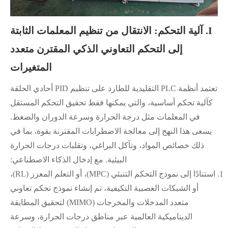
I. آلية التحكم: الانتقال من تنظيم المعلمات الثابتة
إلى التحكم التعاوني الذكي المقترن متعدد
المتغيرات
تعتمد أنظمة PLC التقليدية للطارد على تنظيم PID أحادي الحلقة
كآلية تحكم أساسية، والتي يمكنها فقط تحقيق التحكم المستقل
في المعلمات مثل درجة الحرارة وسرعة الدوران والضغط.
يسعى هذا النهج إلى معالجة الاضطرابات المقترنة بقوة، بما في
ذلك خصائص المواد، وتآكل البراغي، وتقلبات درجات الحرارة
البيئية. مع إدخال الذكاء الاصطناعي:
1.
استنادًا إلى نموذج التحكم التنبئي (MPC)، أو التعلم المعزز (RL)،
أو الشبكات العصبية التكيفية، تم إنشاء نموذج تحكم تعاوني
متعدد المدخلات والمخرجات (MIMO) لتحقيق المطابقة
الديناميكية العالمية عبر مناطق درجات الحرارة، وسرعة